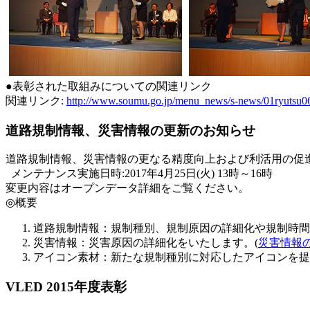
●表彰された取組みについての関連リンク
関連リンク:
http://www.soumu.go.jp/menu_news/s-news/01ryutsu
道路規制情報、災害情報の更新のお知らせ
道路規制情報、災害情報の更なる精度向上および利活用の促
メンテナンス実施日時:2017年4月25日(火) 13時～16時
変更内容はオープンデータ詳細をご覧ください。
◎概要
道路規制情報：規制種別、規制原因の詳細化や規制時間
災害情報：災害原因の詳細化をいたします。(
災害情報
アイコン素材：新たな規制種別に対応したアイコンを提
VLED 2015年度表彰