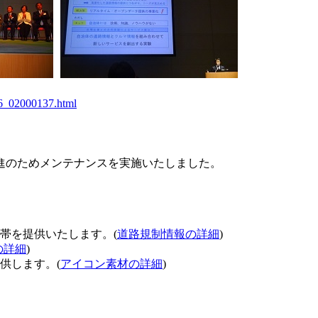
06_02000137.html
進のためメンテナンスを実施いたしました。
帯を提供いたします。(
道路規制情報の詳細
)
の詳細
)
供します。(
アイコン素材の詳細
)