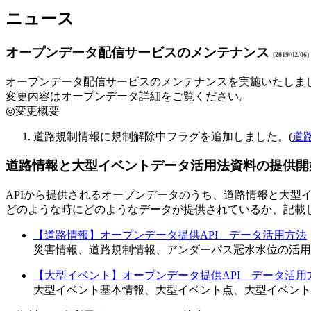
ニュース
オープンデータ配信サービスのメンテナンス
(2019/02/06)
オープンデータ配信サービスのメンテナンスを実施いたしまし
変更内容はオープンデータ詳細をご覧ください。
◎変更概要
道路規制情報に規制解除中フラグを追加しました。(
道
道路情報と大型イベントデータ活用法資料の提供
APIから提供されるオープンデータのうち、道路情報と大型
どのような時にどのようなデータが提供されているか、記載
【道路情報】オープンデータ提供API データ活用方法
災害情報、道路規制情報、アンダーパス冠水水位の活用
【大型イベント】オープンデータ提供API データ活用
大型イベント基本情報、大型イベント点、大型イベント