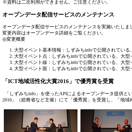
※資料は二次利用ができません。ご注意ください。
オープンデータ配信サービスのメンテナンス
オープンデータ配信サービスのメンテナンスを実施いたしまし
変更内容はオープンデータ詳細をご覧ください。
◎変更概要
大型イベント基本情報：しずみちinfoで公開されている
大型イベント点：しずみちinfoで公開されている、大型
大型イベント線：しずみちinfoで公開されている、大型
大型イベント面：しずみちinfoで公開されている、大型
「ICT地域活性化大賞2016」で優秀賞を受賞
「しずみちinfo」を使ったAPIによるオープンデータ提供
2016」（総務省など主催）にて「優秀賞」を受賞し、「地域I