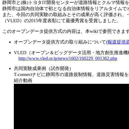
静岡市と(株)トヨタIT開発センターが道路情報とクルマ情
静岡市は国内自治体で初となる自治体情報をリアルタイムで
また、今回の共同実験の取組みとその成果が高く評価され、
（VLED）の2015年度表彰にて最優秀賞を受賞しました。
このオープンデータ提供方式の内容は、本wikiで参照できま
オープンデータ提供方式の取り組みについて(
報道提供
VLED（オープン＆ビッグデータ活用・地方創生推進
http://www.vled.or.jp/news/1602/160229_001362.php
共同実験成果例（試作開発）
T-connectナビに静岡市の道路規制情報、道路災害
紹介動画