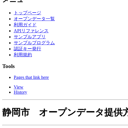
トップページ
オープンデータ一覧
利用ガイド
APIリファレンス
サンプルアプリ
サンプルプログラム
認証キー発行
利用規約
Tools
Pages that link here
View
History
静岡市 オープンデータ提供方式