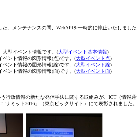
た。メンテナンスの間、WebAPIを一時的に停止いたしました
、大型イベント情報です。(
大型イベント基本情報
)
イベント情報の図形情報(点)です。(
大型イベント点
)
イベント情報の図形情報(線)です。(
大型イベント線
)
イベント情報の図形情報(面)です。(
大型イベント面
)
という行政情報の新たな発信手法に関する取組みが、ICT（情報
CTサミット2016」（東京ビックサイト）にて表彰されました