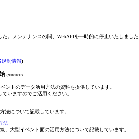
た。メンテナンスの間、WebAPIを一時的に停止いたしました
路規制情報
)
開始
(2018/08/17)
イベントのデータ活用方法の資料を提供しています。
していますのでご活用ください。
方法について記載しています。
方法
線、大型イベント面の活用方法について記載しています。