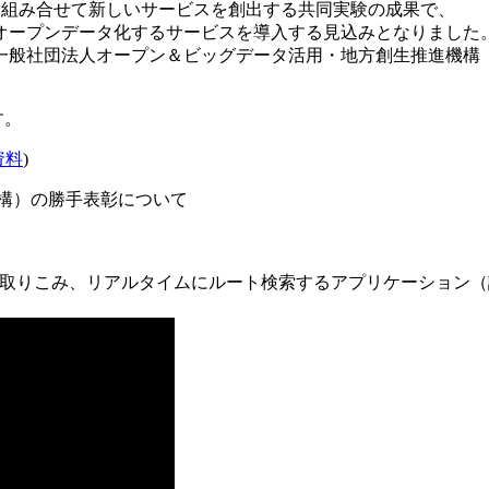
報を組み合せて新しいサービスを創出する共同実験の成果で、
オープンデータ化するサービスを導入する見込みとなりました
一般社団法人オープン＆ビッグデータ活用・地方創生推進機構
す。
資料
)
機構）の勝手表彰について
情報を取りこみ、リアルタイムにルート検索するアプリケーション