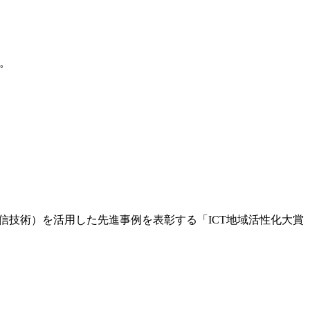
。
通信技術）を活用した先進事例を表彰する「ICT地域活性化大賞
。