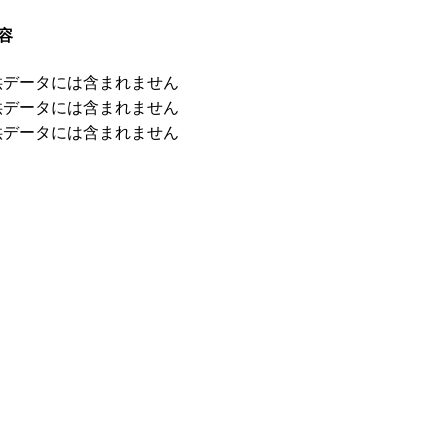
容
供データには含まれません
供データには含まれません
供データには含まれません