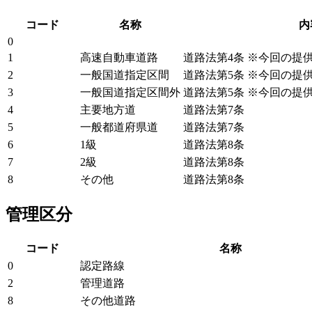
コード
名称
内
0
1
高速自動車道路
道路法第4条 ※今回の提
2
一般国道指定区間
道路法第5条 ※今回の提
3
一般国道指定区間外
道路法第5条 ※今回の提
4
主要地方道
道路法第7条
5
一般都道府県道
道路法第7条
6
1級
道路法第8条
7
2級
道路法第8条
8
その他
道路法第8条
管理区分
コード
名称
0
認定路線
2
管理道路
8
その他道路