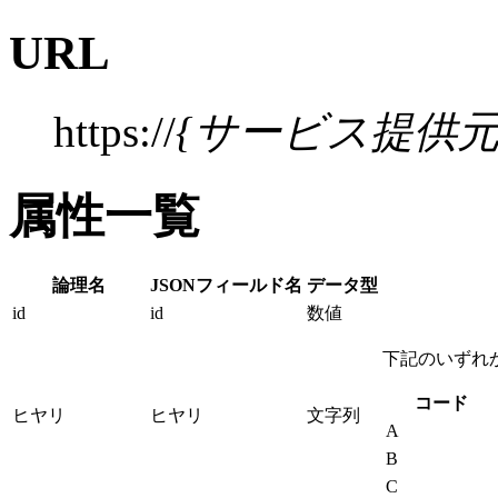
URL
https://
{サービス提供元
属性一覧
論理名
JSONフィールド名
データ型
id
id
数値
下記のいずれ
コード
ヒヤリ
ヒヤリ
文字列
A
B
C