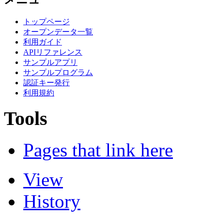
トップページ
オープンデータ一覧
利用ガイド
APIリファレンス
サンプルアプリ
サンプルプログラム
認証キー発行
利用規約
Tools
Pages that link here
View
History